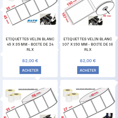
ETIQUETTES VELIN BLANC
ETIQUETTES VELIN BLANC
45 X 35 MM - BOITE DE 24
107 X 150 MM - BOITE DE 16
RLX
RLX
82,00 €
82,00 €
ACHETER
ACHETER