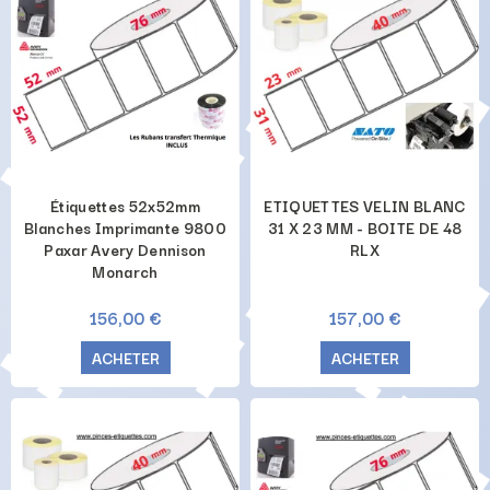
Étiquettes 52x52mm
ETIQUETTES VELIN BLANC
Blanches Imprimante 9800
31 X 23 MM - BOITE DE 48
Paxar Avery Dennison
RLX
Monarch
156,00 €
157,00 €
ACHETER
ACHETER