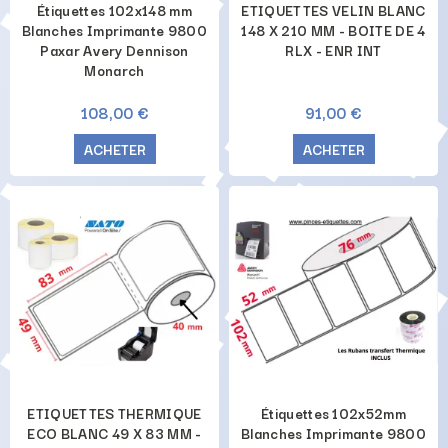
Étiquettes 102x148 mm
ETIQUETTES VELIN BLANC
Blanches Imprimante 9800
148 X 210 MM - BOITE DE 4
Paxar Avery Dennison
RLX - ENR INT
Monarch
108,00 €
91,00 €
ACHETER
ACHETER
ETIQUETTES THERMIQUE
Étiquettes 102x52mm
ECO BLANC 49 X 83 MM -
Blanches Imprimante 9800