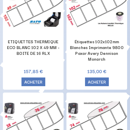
ETIQUETTES THERMIQUE
Étiquettes 102x102mm
ECO BLANC 102 X 49 MM -
Blanches Imprimante 9800
BOITE DE 16 RLX
Paxar Avery Dennison
Monarch
157,85 €
135,00 €
ACHETER
ACHETER