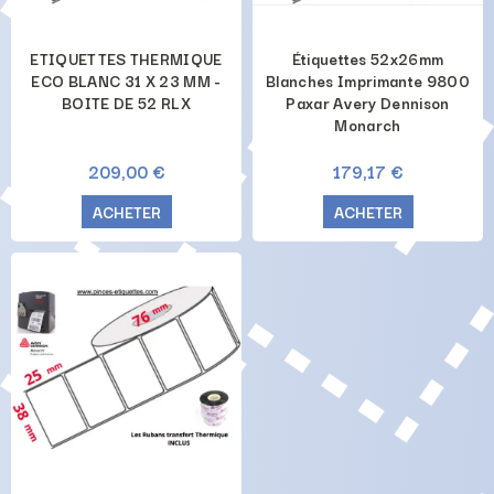
ETIQUETTES THERMIQUE
Étiquettes 52x26mm
ECO BLANC 31 X 23 MM -
Blanches Imprimante 9800
BOITE DE 52 RLX
Paxar Avery Dennison
Monarch
209,00 €
179,17 €
ACHETER
ACHETER