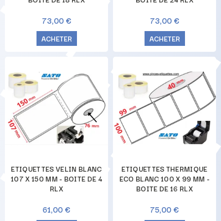
73,00 €
73,00 €
ACHETER
ACHETER
ETIQUETTES VELIN BLANC
ETIQUETTES THERMIQUE
107 X 150 MM - BOITE DE 4
ECO BLANC 100 X 99 MM -
RLX
BOITE DE 16 RLX
61,00 €
75,00 €