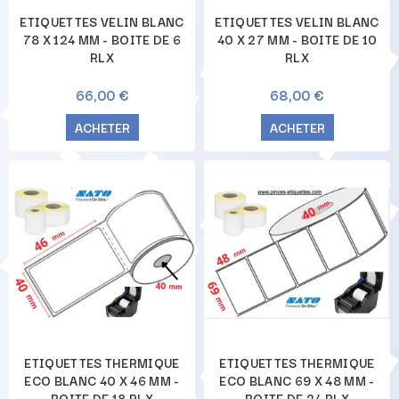
ETIQUETTES VELIN BLANC
ETIQUETTES VELIN BLANC
78 X 124 MM - BOITE DE 6
40 X 27 MM - BOITE DE 10
RLX
RLX
66,00 €
68,00 €
ACHETER
ACHETER
ETIQUETTES THERMIQUE
ETIQUETTES THERMIQUE
ECO BLANC 40 X 46 MM -
ECO BLANC 69 X 48 MM -
BOITE DE 18 RLX
BOITE DE 24 RLX