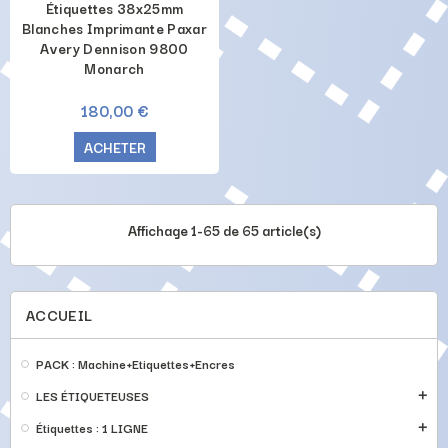
Étiquettes 38x25mm
Blanches Imprimante Paxar
Avery Dennison 9800
Monarch
180,00 €
ACHETER
Affichage 1-65 de 65 article(s)
ACCUEIL
PACK : Machine+Etiquettes+Encres
LES ÉTIQUETEUSES
add
Étiquettes : 1 LIGNE
add