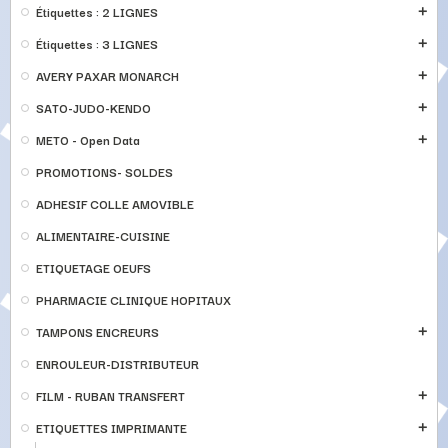
Étiquettes : 2 LIGNES
add
Étiquettes : 3 LIGNES
add
AVERY PAXAR MONARCH
add
SATO-JUDO-KENDO
add
METO - Open Data
add
PROMOTIONS- SOLDES
ADHESIF COLLE AMOVIBLE
ALIMENTAIRE-CUISINE
ETIQUETAGE OEUFS
PHARMACIE CLINIQUE HOPITAUX
TAMPONS ENCREURS
add
ENROULEUR-DISTRIBUTEUR
FILM - RUBAN TRANSFERT
add
ETIQUETTES IMPRIMANTE
add