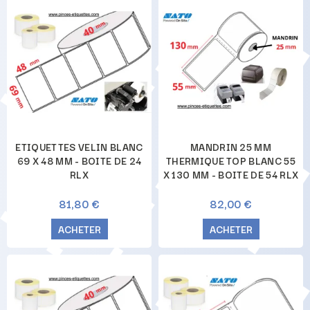
ETIQUETTES VELIN BLANC
MANDRIN 25 MM
69 X 48 MM - BOITE DE 24
THERMIQUE TOP BLANC 55
RLX
X 130 MM - BOITE DE 54 RLX
81,80 €
82,00 €
ACHETER
ACHETER