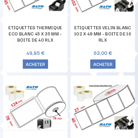
ETIQUETTES THERMIQUE
ETIQUETTES VELIN BLANC
ECO BLANC 45 X 35 MM -
102 X 49 MM - BOITE DE 16
BOITE DE 40 RLX
RLX
49,85 €
63,00 €
ACHETER
ACHETER