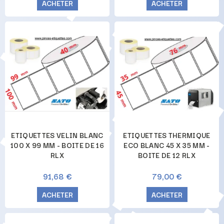
ACHETER
ACHETER
ETIQUETTES VELIN BLANC
ETIQUETTES THERMIQUE
100 X 99 MM - BOITE DE 16
ECO BLANC 45 X 35 MM -
RLX
BOITE DE 12 RLX
91,68 €
79,00 €
ACHETER
ACHETER