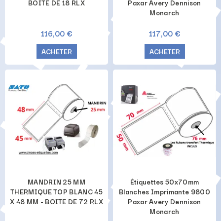
BOITE DE 18 RLX
Paxar Avery Dennison
Monarch
116,00 €
117,00 €
ACHETER
ACHETER
MANDRIN 25 MM
Étiquettes 50x70mm
THERMIQUE TOP BLANC 45
Blanches Imprimante 9800
X 48 MM - BOITE DE 72 RLX
Paxar Avery Dennison
Monarch