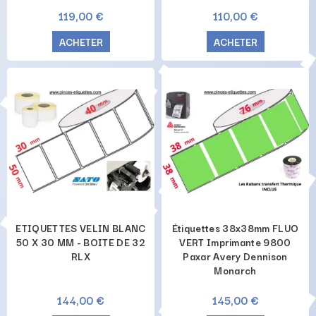
119,00 €
110,00 €
ACHETER
ACHETER
ETIQUETTES VELIN BLANC
Étiquettes 38x38mm FLUO
50 X 30 MM - BOITE DE 32
VERT Imprimante 9800
RLX
Paxar Avery Dennison
Monarch
144,00 €
145,00 €