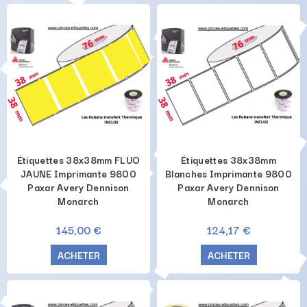
Étiquettes 38x38mm FLUO
Étiquettes 38x38mm
JAUNE Imprimante 9800
Blanches Imprimante 9800
Paxar Avery Dennison
Paxar Avery Dennison
Monarch
Monarch
145,00 €
124,17 €
ACHETER
ACHETER