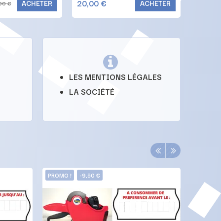
20,00 €
14,00 
ACHETER
ACHETER
00 €
LES MENTIONS LÉGALES
LA SOCIÉTÉ
PROMO !
-9,50 €
PROMO !