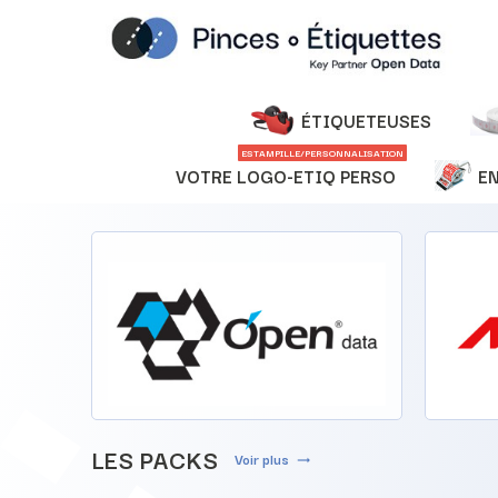
ÉTIQUETEUSES
ESTAMPILLE/PERSONNALISATION
VOTRE LOGO-ETIQ PERSO
E
LES PACKS
Voir plus
trending_flat