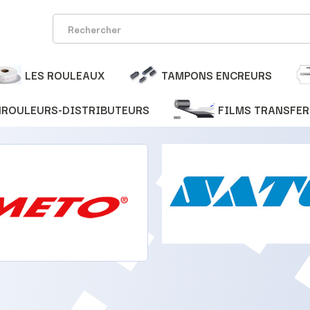
LES ROULEAUX
TAMPONS ENCREURS
NROULEURS-DISTRIBUTEURS
FILMS TRANSFER