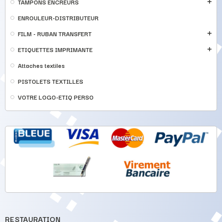
TAMPONS ENCREURS
add
ENROULEUR-DISTRIBUTEUR
FILM - RUBAN TRANSFERT
add
ETIQUETTES IMPRIMANTE
add
Attaches textiles
PISTOLETS TEXTILLES
VOTRE LOGO-ETIQ PERSO
RESTAURATION