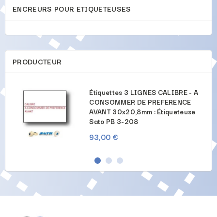
ENCREURS POUR ETIQUETEUSES
PRODUCTEUR
U'AU
Étiquettes 3 LIGNES CALIBRE - A
NCE
CONSOMMER DE PREFERENCE
AVANT 30x20,8mm : Étiqueteuse
Sato PB 3-208
93,00 €