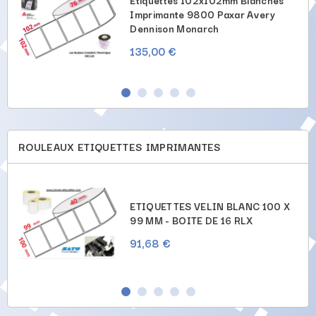
Étiquettes 102x102mm Blanches
Imprimante 9800 Paxar Avery
Dennison Monarch
135,00 €
ROULEAUX ETIQUETTES IMPRIMANTES
X
ETIQUETTES VELIN BLANC 100 X
99 MM - BOITE DE 16 RLX
91,68 €