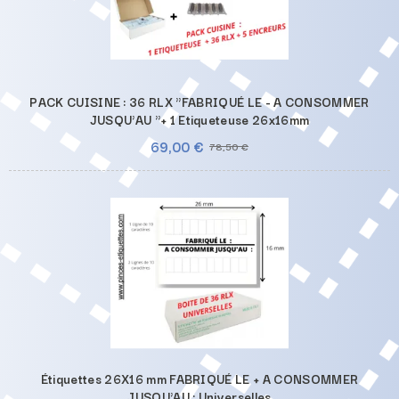
PACK CUISINE : 36 RLX "FABRIQUÉ LE - A CONSOMMER
JUSQU'AU "+ 1 Etiqueteuse 26x16mm
69,00 €
78,50 €
Étiquettes 26X16 mm FABRIQUÉ LE + A CONSOMMER
JUSQU'AU : Universelles