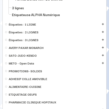
3 lignes
Etiqueteuse ALPHA Numérique
Étiquettes : 1 LIGNE
add
Étiquettes : 2 LIGNES
add
Étiquettes : 3 LIGNES
add
AVERY PAXAR MONARCH
add
SATO-JUDO-KENDO
add
METO - Open Data
add
PROMOTIONS- SOLDES
ADHESIF COLLE AMOVIBLE
ALIMENTAIRE-CUISINE
ETIQUETAGE OEUFS
PHARMACIE CLINIQUE HOPITAUX