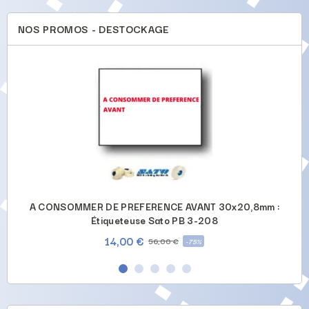
NOS PROMOS - DESTOCKAGE
-
A CONSOMMER DE PREFERENCE AVANT 30x20,8mm :
Étiqueteuse Sato PB 3-208
14,00 €
56,00 €
-75%