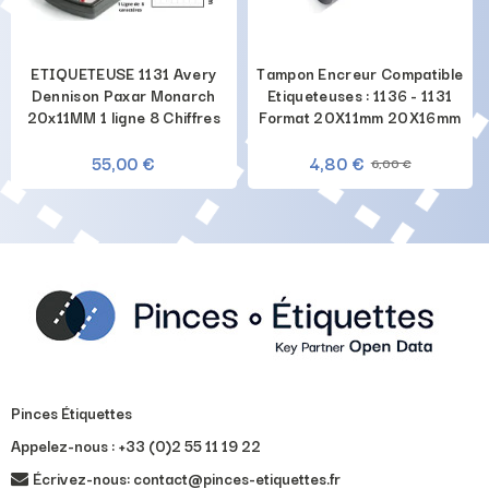
ETIQUETEUSE 1131 Avery
Tampon Encreur Compatible
Dennison Paxar Monarch
Etiqueteuses : 1136 - 1131
20x11MM 1 ligne 8 Chiffres
Format 20X11mm 20X16mm
55,00 €
4,80 €
6,00 €
Pinces Étiquettes
Appelez-nous :
+33 (0)2 55 11 19 22
Écrivez-nous: contact@pinces-etiquettes.fr