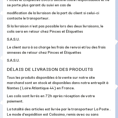
se porte plus garant du suivi en cas de
modification de la livraison de la part du client si celui-ci
contacte le transporteur.
Si la livraison n'est pas possible lors des deux livraisons, le
colis sera en retour chez Pinces et Étiquettes
S.A.S.U.
Le client aura à sa charge les frais de renvoi et/ou des frais
annexes de retour chez Pinces et Étiquettes
S.A.S.U.
DÉLAIS DE LIVRAISON DES PRODUITS
Tous les produits disponibles à la vente sur notre site
marchand sont en stock et disponibles dans notre entrepôt à
Nantes ( Loire Atlantique 44 ) en France.
Les colis sont livrés en 72h après réception de votre
paiement.
La totalité des articles est livrée par le transporteur La Poste .
Le mode d'expédition est Colissimo, remis avec ou sans