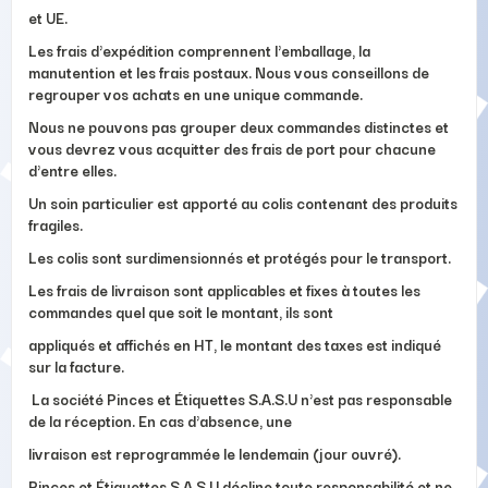
et UE.
Les frais d'expédition comprennent l'emballage, la
manutention et les frais postaux. Nous vous conseillons de
regrouper vos achats en une unique commande.
Nous ne pouvons pas grouper deux commandes distinctes et
vous devrez vous acquitter des frais de port pour chacune
d'entre elles.
Un soin particulier est apporté au colis contenant des produits
fragiles.
Les colis sont surdimensionnés et protégés pour le transport.
Les frais de livraison sont applicables et fixes à toutes les
commandes quel que soit le montant, ils sont
appliqués et affichés en HT, le montant des taxes est indiqué
sur la facture.
La société Pinces et Étiquettes S.A.S.U n'est pas responsable
de la réception. En cas d'absence, une
livraison est reprogrammée le lendemain (jour ouvré).
Pinces et Étiquettes S.A.S.U décline toute responsabilité et ne