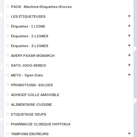
PACK : Machine+Etiquettes+Encres
LES ÉTIQUETEUSES
add
Étiquettes : 1 LIGNE
add
Étiquettes : 2 LIGNES
add
Étiquettes : 3 LIGNES
add
AVERY PAXAR MONARCH
add
SATO-JUDO-KENDO
add
METO - Open Data
add
PROMOTIONS- SOLDES
ADHESIF COLLE AMOVIBLE
ALIMENTAIRE-CUISINE
ETIQUETAGE OEUFS
PHARMACIE CLINIQUE HOPITAUX
TAMPONS ENCREURS
add