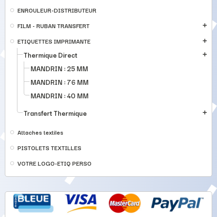
ENROULEUR-DISTRIBUTEUR
FILM - RUBAN TRANSFERT
add
ETIQUETTES IMPRIMANTE
add
Thermique Direct
add
MANDRIN : 25 MM
MANDRIN : 76 MM
MANDRIN : 40 MM
Transfert Thermique
add
Attaches textiles
PISTOLETS TEXTILLES
VOTRE LOGO-ETIQ PERSO