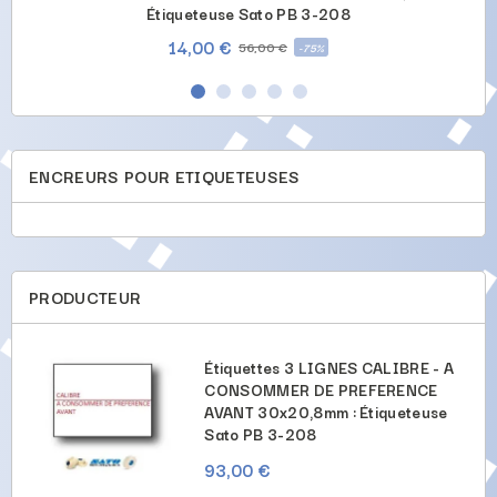
Étiqueteuse Sato PB 3-208
14,00 €
56,00 €
-75%
ENCREURS POUR ETIQUETEUSES
PRODUCTEUR
U'AU
Étiquettes 3 LIGNES CALIBRE - A
NCE
CONSOMMER DE PREFERENCE
AVANT 30x20,8mm : Étiqueteuse
Sato PB 3-208
93,00 €