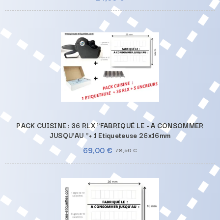
PACK CUISINE : 36 RLX "FABRIQUÉ LE - A CONSOMMER
JUSQU'AU "+ 1 Etiqueteuse 26x16mm
69,00 €
78,50 €