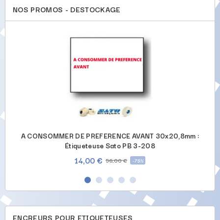
NOS PROMOS - DESTOCKAGE
-
A CONSOMMER DE PREFERENCE AVANT 30x20,8mm :
Étiqueteuse Sato PB 3-208
14,00 €
56,00 €
-75%
ENCREURS POUR ETIQUETEUSES