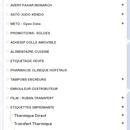
AVERY PAXAR MONARCH
add
SATO-JUDO-KENDO
add
METO - Open Data
add
PROMOTIONS- SOLDES
ADHESIF COLLE AMOVIBLE
ALIMENTAIRE-CUISINE
ETIQUETAGE OEUFS
PHARMACIE CLINIQUE HOPITAUX
TAMPONS ENCREURS
add
ENROULEUR-DISTRIBUTEUR
FILM - RUBAN TRANSFERT
add
ETIQUETTES IMPRIMANTE
add
Thermique Direct
add
Transfert Thermique
add