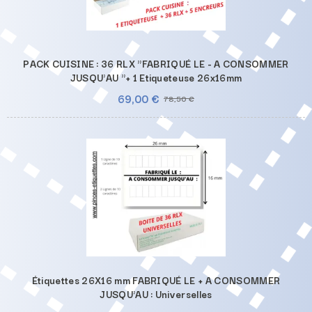
PACK CUISINE : 36 RLX "FABRIQUÉ LE - A CONSOMMER
JUSQU'AU "+ 1 Etiqueteuse 26x16mm
69,00 €
78,50 €
Étiquettes 26X16 mm FABRIQUÉ LE + A CONSOMMER
JUSQU'AU : Universelles