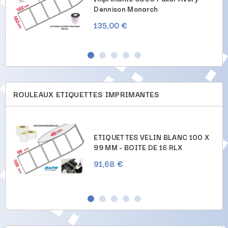
Dennison Monarch
135,00 €
ROULEAUX ETIQUETTES IMPRIMANTES
X
ETIQUETTES VELIN BLANC 100 X
99 MM - BOITE DE 16 RLX
91,68 €