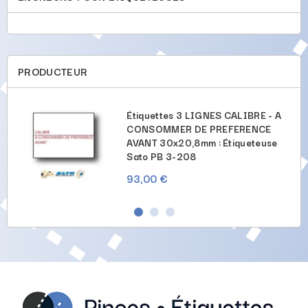
PRODUCTEUR
U'AU
Étiquettes 3 LIGNES CALIBRE - A
NCE
CONSOMMER DE PREFERENCE
AVANT 30x20,8mm : Étiqueteuse
Sato PB 3-208
93,00 €