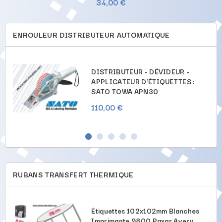
34,00 €
ENROULEUR DISTRIBUTEUR AUTOMATIQUE
DISTRIBUTEUR - DÉVIDEUR -
APPLICATEUR D'ÉTIQUETTES :
SATO TOWA APN30
110,00 €
RUBANS TRANSFERT THERMIQUE
Étiquettes 102x102mm Blanches
Imprimante 9800 Paxar Avery