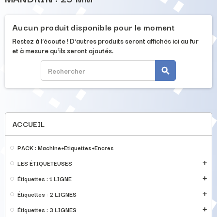
Aucun produit disponible pour le moment
Restez à l'écoute ! D'autres produits seront affichés ici au fur
et à mesure qu'ils seront ajoutés.
search
ACCUEIL
PACK : Machine+Etiquettes+Encres
LES ÉTIQUETEUSES
add
Étiquettes : 1 LIGNE
add
Étiquettes : 2 LIGNES
add
Étiquettes : 3 LIGNES
add