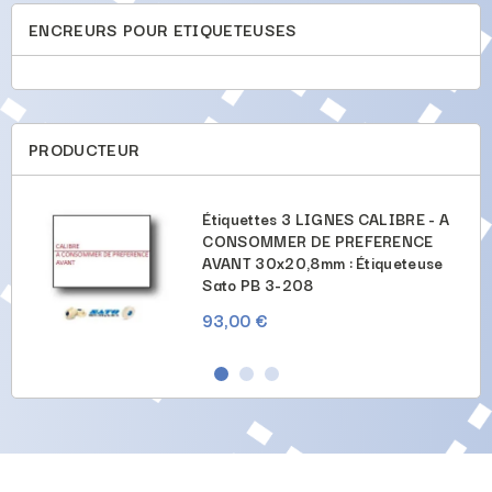
ENCREURS POUR ETIQUETEUSES
PRODUCTEUR
U'AU
Étiquettes 3 LIGNES CALIBRE - A
NCE
CONSOMMER DE PREFERENCE
AVANT 30x20,8mm : Étiqueteuse
Sato PB 3-208
93,00 €