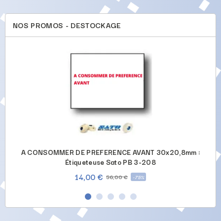
NOS PROMOS - DESTOCKAGE
-
A CONSOMMER DE PREFERENCE AVANT 30x20,8mm :
Étiqueteuse Sato PB 3-208
14,00 €
56,00 €
-75%