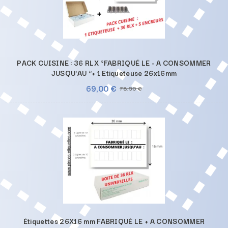
PACK CUISINE : 36 RLX "FABRIQUÉ LE - A CONSOMMER
JUSQU'AU "+ 1 Etiqueteuse 26x16mm
69,00 €
78,50 €
Étiquettes 26X16 mm FABRIQUÉ LE + A CONSOMMER