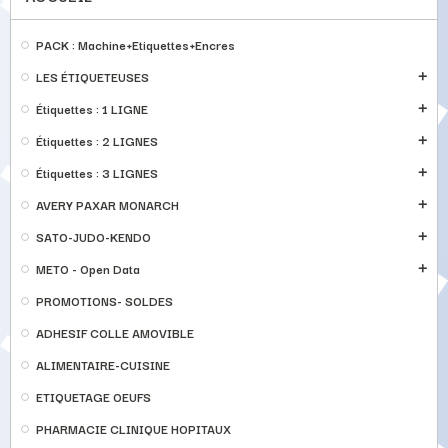
PACK : Machine+Etiquettes+Encres
LES ÉTIQUETEUSES
add
Étiquettes : 1 LIGNE
add
Étiquettes : 2 LIGNES
add
Étiquettes : 3 LIGNES
add
AVERY PAXAR MONARCH
add
SATO-JUDO-KENDO
add
METO - Open Data
add
PROMOTIONS- SOLDES
ADHESIF COLLE AMOVIBLE
ALIMENTAIRE-CUISINE
ETIQUETAGE OEUFS
PHARMACIE CLINIQUE HOPITAUX