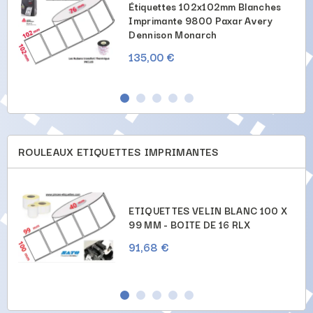
Étiquettes 102x102mm Blanches
Imprimante 9800 Paxar Avery
Dennison Monarch
135,00 €
ROULEAUX ETIQUETTES IMPRIMANTES
X
ETIQUETTES VELIN BLANC 100 X
99 MM - BOITE DE 16 RLX
91,68 €