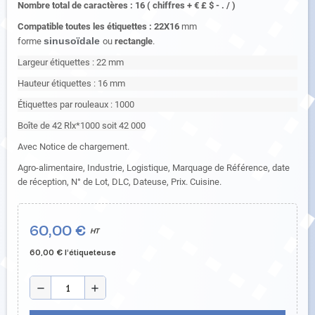
Nombre total de caractères : 16 ( chiffres + € £ $ - . / )
Compatible toutes les étiquettes : 22X16
mm
sinusoïdale
forme
ou
rectangle
.
Largeur étiquettes : 22 mm
Hauteur étiquettes : 16 mm
Étiquettes par rouleaux : 1000
Boîte de 42 Rlx*1000 soit 42 000
Avec Notice de chargement.
Agro-alimentaire, Industrie, Logistique, Marquage de Référence, date
de réception, N° de Lot, DLC, Dateuse, Prix. Cuisine.
60,00 €
HT
60,00 € l'étiqueteuse
remove
add