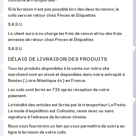
Si la livraison n'est pas possible lors des deux livraisons, le
colis sera en retour chez Pinces et Étiquettes
S.A.S.U.
Le client aura à sa charge les frais de renvoi et/ou des frais
annexes de retour chez Pinces et Étiquettes
S.A.S.U.
DÉLAIS DE LIVRAISON DES PRODUITS
Tous les produits disponibles à la vente sur notre site
marchand sont en stock et disponibles dans notre entrepôt à
Nantes ( Loire Atlantique 44 ) en France.
Les colis sont livrés en 72h après réception de votre
paiement.
La totalité des articles est livrée par le transporteur La Poste .
Le mode d'expédition est Colissimo, remis avec ou sans
signature à l'adresse de livraison choisie.
Nous vous fournirons un lien qui vous permettra de suivre en
ligne la livraison de votre colis.