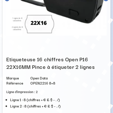
Etiqueteuse 16 chiffres Open P16
22X16MM Pince à étiqueter 2 lignes
Marque
Open Data
Référence
OPEN2216 8+8
Ligne d'impression : 2
Ligne 1 : 8 (chiffres + € £ $ - . /)
Ligne 2 : 8 (chiffres + € £ $ - . /)