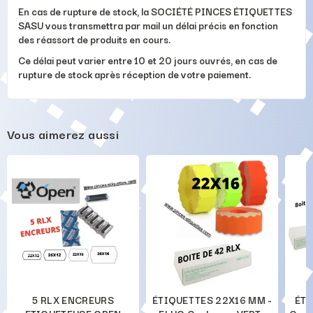
En cas de rupture de stock, la SOCIÉTÉ PINCES ÉTIQUETTES
SASU vous transmettra par mail un délai précis en fonction
des réassort de produits en cours.
Ce délai peut varier entre 10 et 20 jours ouvrés, en cas de
rupture de stock après réception de votre paiement.
Vous aimerez aussi
5 RLX ENCREURS
ÉTIQUETTES 22X16 MM -
ÉTI