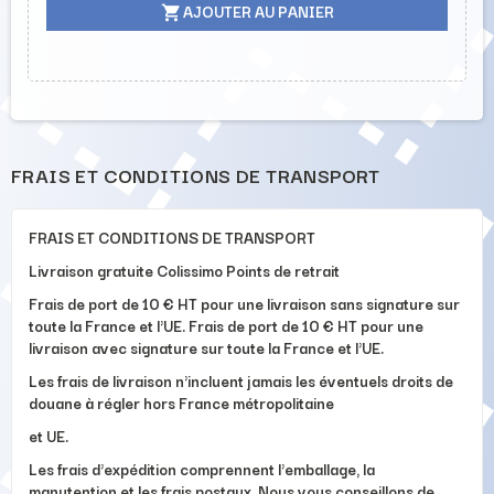
AJOUTER AU PANIER
shopping_cart
FRAIS ET CONDITIONS DE TRANSPORT
FRAIS ET CONDITIONS DE TRANSPORT
Livraison gratuite Colissimo Points de retrait
Frais de port de 10 € HT pour une livraison sans signature sur
toute la France et l'UE. Frais de port de 10 € HT pour une
livraison avec signature sur toute la France et l'UE.
Les frais de livraison n'incluent jamais les éventuels droits de
douane à régler hors France métropolitaine
et UE.
Les frais d'expédition comprennent l'emballage, la
manutention et les frais postaux. Nous vous conseillons de